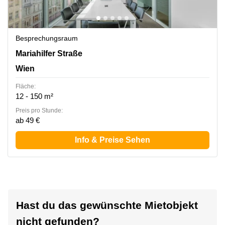
Besprechungsraum
Mariahilfer Strasse 36, Wien
Mariahilfer Straße
Wien
Fläche:
12 - 150 m²
Preis pro Stunde:
ab 49 €
Info & Preise Sehen
Hast du das gewünschte Mietobjekt
nicht gefunden?