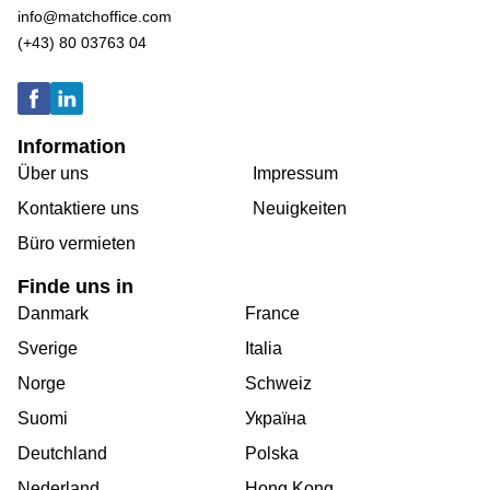
info@matchoffice.com
(+43) 80 03763 04
Information
Über uns
Impressum
Kontaktiere uns
Neuigkeiten
Büro vermieten
Finde uns in
Danmark
France
Sverige
Italia
Norge
Schweiz
Suomi
Україна
Deutchland
Polska
Nederland
Hong Kong