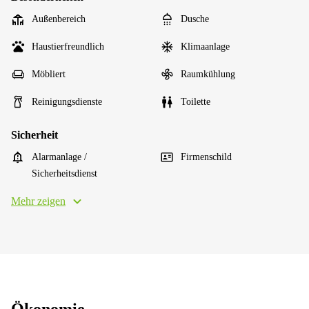
Außenbereich
Dusche
Haustierfreundlich
Klimaanlage
Möbliert
Raumkühlung
Reinigungsdienste
Toilette
Sicherheit
Alarmanlage /
Firmenschild
Sicherheitsdienst
Mehr zeigen