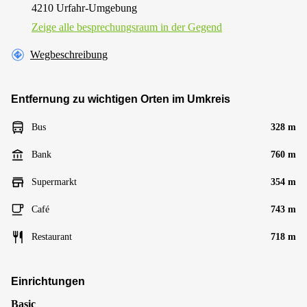
4210 Urfahr-Umgebung
Zeige alle besprechungsraum in der Gegend
Wegbeschreibung
Entfernung zu wichtigen Orten im Umkreis
Bus
328 m
Bank
760 m
Supermarkt
354 m
Café
743 m
Restaurant
718 m
Einrichtungen
Basic