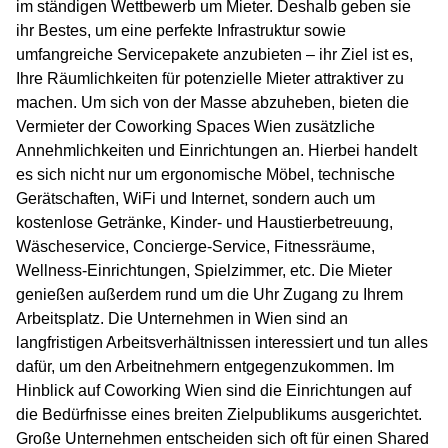
im ständigen Wettbewerb um Mieter. Deshalb geben sie
ihr Bestes, um eine perfekte Infrastruktur sowie
umfangreiche Servicepakete anzubieten – ihr Ziel ist es,
Ihre Räumlichkeiten für potenzielle Mieter attraktiver zu
machen. Um sich von der Masse abzuheben, bieten die
Vermieter der Coworking Spaces Wien zusätzliche
Annehmlichkeiten und Einrichtungen an. Hierbei handelt
es sich nicht nur um ergonomische Möbel, technische
Gerätschaften, WiFi und Internet, sondern auch um
kostenlose Getränke, Kinder- und Haustierbetreuung,
Wäscheservice, Concierge-Service, Fitnessräume,
Wellness-Einrichtungen, Spielzimmer, etc. Die Mieter
genießen außerdem rund um die Uhr Zugang zu Ihrem
Arbeitsplatz. Die Unternehmen in Wien sind an
langfristigen Arbeitsverhältnissen interessiert und tun alles
dafür, um den Arbeitnehmern entgegenzukommen. Im
Hinblick auf Coworking Wien sind die Einrichtungen auf
die Bedürfnisse eines breiten Zielpublikums ausgerichtet.
Große Unternehmen entscheiden sich oft für einen Shared