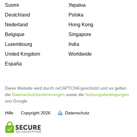
Suomi
Україна
Deutchland
Polska
Nederland
Hong Kong
Belgique
Singapore
Luxembourg
India
United Kingdom
Worldwide
España
Diese Website wird durch reCAPTCHA geschützt und es gelten
die
Datenschutzbestimmungen
sowie die
Nutzungsbedingungen
von Google.
Hilfe
Copyright
2026
Datenschutz