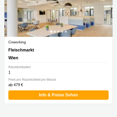
Coworking
Fleischmarkt 1/6/12, Wien
Fleischmarkt
Wien
Räumlichkeiten:
1
Preis pro Räumlichkeit pro Monat:
ab 479 €
Info & Preise Sehen