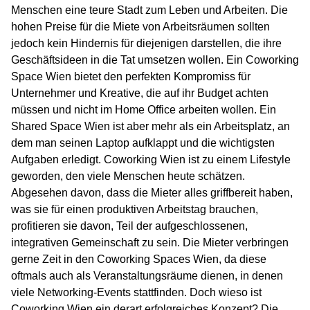
Menschen eine teure Stadt zum Leben und Arbeiten. Die
hohen Preise für die Miete von Arbeitsräumen sollten
jedoch kein Hindernis für diejenigen darstellen, die ihre
Geschäftsideen in die Tat umsetzen wollen. Ein Coworking
Space Wien bietet den perfekten Kompromiss für
Unternehmer und Kreative, die auf ihr Budget achten
müssen und nicht im Home Office arbeiten wollen. Ein
Shared Space Wien ist aber mehr als ein Arbeitsplatz, an
dem man seinen Laptop aufklappt und die wichtigsten
Aufgaben erledigt. Coworking Wien ist zu einem Lifestyle
geworden, den viele Menschen heute schätzen.
Abgesehen davon, dass die Mieter alles griffbereit haben,
was sie für einen produktiven Arbeitstag brauchen,
profitieren sie davon, Teil der aufgeschlossenen,
integrativen Gemeinschaft zu sein. Die Mieter verbringen
gerne Zeit in den Coworking Spaces Wien, da diese
oftmals auch als Veranstaltungsräume dienen, in denen
viele Networking-Events stattfinden. Doch wieso ist
Coworking Wien ein derart erfolgreiches Konzept? Die