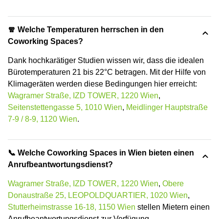
🧣 Welche Temperaturen herrschen in den
Coworking Spaces?
Dank hochkarätiger Studien wissen wir, dass die idealen
Bürotemperaturen 21 bis 22°C betragen. Mit der Hilfe von
Klimageräten werden diese Bedingungen hier erreicht:
Wagramer Straße, IZD TOWER, 1220 Wien
,
Seitenstettengasse 5, 1010 Wien
,
Meidlinger Hauptstraße
7-9 / 8-9, 1120 Wien
.
📞 Welche Coworking Spaces in Wien bieten einen
Anrufbeantwortungsdienst?
Wagramer Straße, IZD TOWER, 1220 Wien
,
Obere
Donaustraße 25, LEOPOLDQUARTIER, 1020 Wien
,
Stutterheimstrasse 16-18, 1150 Wien
stellen Mietern einen
Anrufbeantwortungsdienst zur Verfügung.