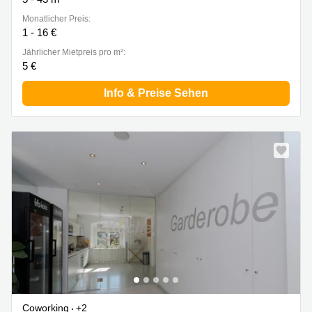
Monatlicher Preis:
1 - 16 €
Jährlicher Mietpreis pro m²:
5 €
Info & Preise Sehen
Neu
Coworking
+2