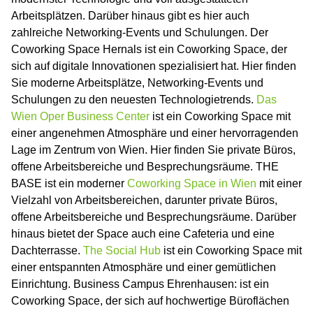
Arbeitsplätzen. Darüber hinaus gibt es hier auch
zahlreiche Networking-Events und Schulungen. Der
Coworking Space Hernals ist ein Coworking Space, der
sich auf digitale Innovationen spezialisiert hat. Hier finden
Sie moderne Arbeitsplätze, Networking-Events und
Schulungen zu den neuesten Technologietrends.
Das
Wien Oper Business Center
ist ein Coworking Space mit
einer angenehmen Atmosphäre und einer hervorragenden
Lage im Zentrum von Wien. Hier finden Sie private Büros,
offene Arbeitsbereiche und Besprechungsräume. THE
BASE ist ein moderner
Coworking Space in Wien
mit einer
Vielzahl von Arbeitsbereichen, darunter private Büros,
offene Arbeitsbereiche und Besprechungsräume. Darüber
hinaus bietet der Space auch eine Cafeteria und eine
Dachterrasse.
The Social Hub
ist ein Coworking Space mit
einer entspannten Atmosphäre und einer gemütlichen
Einrichtung. Business Campus Ehrenhausen: ist ein
Coworking Space, der sich auf hochwertige Büroflächen