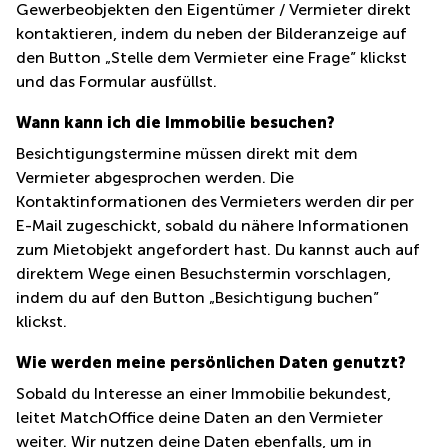
Gewerbeobjekten den Eigentümer / Vermieter direkt
mieten
Sandner-
Linz
Straße
kontaktieren, indem du neben der Bilderanzeige auf
den Button „Stelle dem Vermieter eine Frage” klickst
Coworking
und das Formular ausfüllst.
Linz
Wann kann ich die Immobilie besuchen?
Besichtigungstermine müssen direkt mit dem
Vermieter abgesprochen werden. Die
Kontaktinformationen des Vermieters werden dir per
E-Mail zugeschickt, sobald du nähere Informationen
zum Mietobjekt angefordert hast. Du kannst auch auf
direktem Wege einen Besuchstermin vorschlagen,
indem du auf den Button „Besichtigung buchen”
klickst.
Wie werden meine persönlichen Daten genutzt?
Sobald du Interesse an einer Immobilie bekundest,
leitet MatchOffice deine Daten an den Vermieter
weiter. Wir nutzen deine Daten ebenfalls, um in