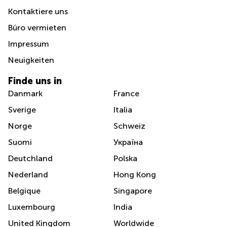
Kontaktiere uns
Büro vermieten
Impressum
Neuigkeiten
Finde uns in
Danmark
France
Sverige
Italia
Norge
Schweiz
Suomi
Україна
Deutchland
Polska
Nederland
Hong Kong
Belgique
Singapore
Luxembourg
India
United Kingdom
Worldwide