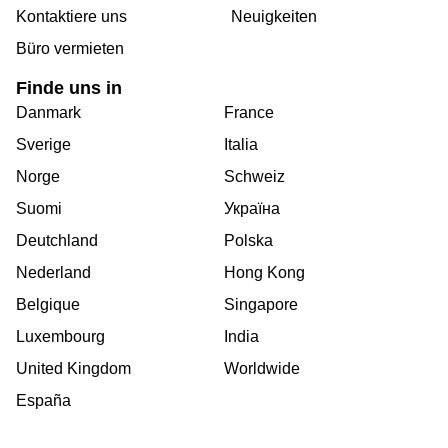
Kontaktiere uns
Neuigkeiten
Büro vermieten
Finde uns in
Danmark
France
Sverige
Italia
Norge
Schweiz
Suomi
Україна
Deutchland
Polska
Nederland
Hong Kong
Belgique
Singapore
Luxembourg
India
United Kingdom
Worldwide
España