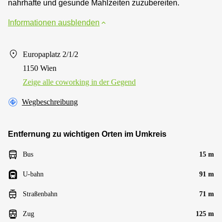
nahrhafte und gesunde Mahlzeiten zuzubereiten.
Informationen ausblenden
Europaplatz 2/1/2
1150 Wien
Zeige alle сoworking in der Gegend
Wegbeschreibung
Entfernung zu wichtigen Orten im Umkreis
Bus
15 m
U-bahn
91 m
Straßenbahn
71 m
Zug
125 m