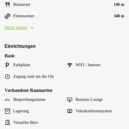
Restaurant
146 m
Fitnesscenter
348 m
Mehr zeigen
Einrichtungen
Basic
Parkplätze
WIFI / Internet
Zugang rund um die Uhr
Vorhandene Raumarten
Besprechungsräume
Business Lounge
Lagerung
Videokonferenzsystem
Virtuelles Büro