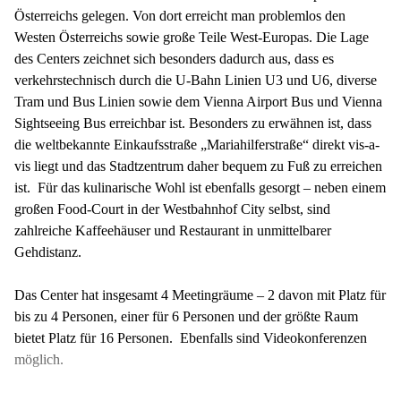
Österreichs gelegen. Von dort erreicht man problemlos den
Westen Österreichs sowie große Teile West-Europas. Die Lage
des Centers zeichnet sich besonders dadurch aus, dass es
verkehrstechnisch durch die U-Bahn Linien U3 und U6, diverse
Tram und Bus Linien sowie dem Vienna Airport Bus und Vienna
Sightseeing Bus erreichbar ist. Besonders zu erwähnen ist, dass
die weltbekannte Einkaufsstraße „Mariahilferstraße“ direkt vis-a-
vis liegt und das Stadtzentrum daher bequem zu Fuß zu erreichen
ist. Für das kulinarische Wohl ist ebenfalls gesorgt – neben einem
großen Food-Court in der Westbahnhof City selbst, sind
zahlreiche Kaffeehäuser und Restaurant in unmittelbarer
Gehdistanz.
Das Center hat insgesamt 4 Meetingräume – 2 davon mit Platz für
bis zu 4 Personen, einer für 6 Personen und der größte Raum
bietet Platz für 16 Personen. Ebenfalls sind Videokonferenzen
möglich.