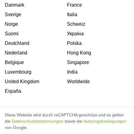
Danmark
France
Sverige
Italia
Norge
Schweiz
Suomi
Україна
Deutchland
Polska
Nederland
Hong Kong
Belgique
Singapore
Luxembourg
India
United Kingdom
Worldwide
España
Diese Website wird durch reCAPTCHA geschützt und es gelten
die
Datenschutzbestimmungen
sowie die
Nutzungsbedingungen
von Google.