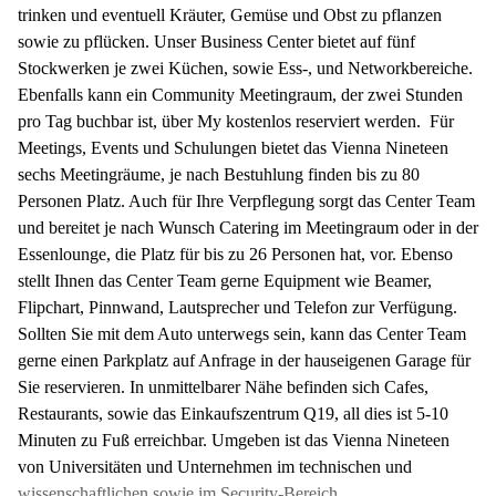
trinken und eventuell Kräuter, Gemüse und Obst zu pflanzen
sowie zu pflücken. Unser Business Center bietet auf fünf
Stockwerken je zwei Küchen, sowie Ess-, und Networkbereiche.
Ebenfalls kann ein Community Meetingraum, der zwei Stunden
pro Tag buchbar ist, über My kostenlos reserviert werden. Für
Meetings, Events und Schulungen bietet das Vienna Nineteen
sechs Meetingräume, je nach Bestuhlung finden bis zu 80
Personen Platz. Auch für Ihre Verpflegung sorgt das Center Team
und bereitet je nach Wunsch Catering im Meetingraum oder in der
Essenlounge, die Platz für bis zu 26 Personen hat, vor. Ebenso
stellt Ihnen das Center Team gerne Equipment wie Beamer,
Flipchart, Pinnwand, Lautsprecher und Telefon zur Verfügung.
Sollten Sie mit dem Auto unterwegs sein, kann das Center Team
gerne einen Parkplatz auf Anfrage in der hauseigenen Garage für
Sie reservieren. In unmittelbarer Nähe befinden sich Cafes,
Restaurants, sowie das Einkaufszentrum Q19, all dies ist 5-10
Minuten zu Fuß erreichbar. Umgeben ist das Vienna Nineteen
von Universitäten und Unternehmen im technischen und
wissenschaftlichen sowie im Security-Bereich.