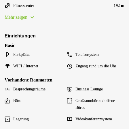
Fitnesscenter
192 m
Mehr zeigen
Einrichtungen
Basic
Parkplätze
Telefonsystem
WIFI / Internet
Zugang rund um die Uhr
Vorhandene Raumarten
Besprechungsräume
Business Lounge
Büro
Großraumbüros / offene
Büros
Lagerung
Videokonferenzsystem