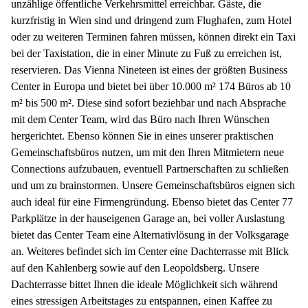
unzählige öffentliche Verkehrsmittel erreichbar. Gäste, die
kurzfristig in Wien sind und dringend zum Flughafen, zum Hotel
oder zu weiteren Terminen fahren müssen, können direkt ein Taxi
bei der Taxistation, die in einer Minute zu Fuß zu erreichen ist,
reservieren. Das Vienna Nineteen ist eines der größten Business
Center in Europa und bietet bei über 10.000 m² 174 Büros ab 10
m² bis 500 m². Diese sind sofort beziehbar und nach Absprache
mit dem Center Team, wird das Büro nach Ihren Wünschen
hergerichtet. Ebenso können Sie in eines unserer praktischen
Gemeinschaftsbüros nutzen, um mit den Ihren Mitmietern neue
Connections aufzubauen, eventuell Partnerschaften zu schließen
und um zu brainstormen. Unsere Gemeinschaftsbüros eignen sich
auch ideal für eine Firmengründung. Ebenso bietet das Center 77
Parkplätze in der hauseigenen Garage an, bei voller Auslastung
bietet das Center Team eine Alternativlösung in der Volksgarage
an. Weiteres befindet sich im Center eine Dachterrasse mit Blick
auf den Kahlenberg sowie auf den Leopoldsberg. Unsere
Dachterrasse bittet Ihnen die ideale Möglichkeit sich während
eines stressigen Arbeitstages zu entspannen, einen Kaffee zu