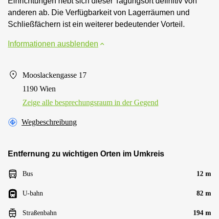
Einrichtungen hebt sich dieser Tagungsort definitiv von
anderen ab. Die Verfügbarkeit von Lagerräumen und
Schließfächern ist ein weiterer bedeutender Vorteil.
Informationen ausblenden
Mooslackengasse 17
1190 Wien
Zeige alle besprechungsraum in der Gegend
Wegbeschreibung
Entfernung zu wichtigen Orten im Umkreis
Bus
12 m
U-bahn
82 m
Straßenbahn
194 m