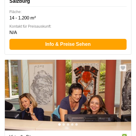
Salzburg
Fläche:
14 - 1.200 m²
Kontakt für Preisauskunft:
N/A
Info & Preise Sehen