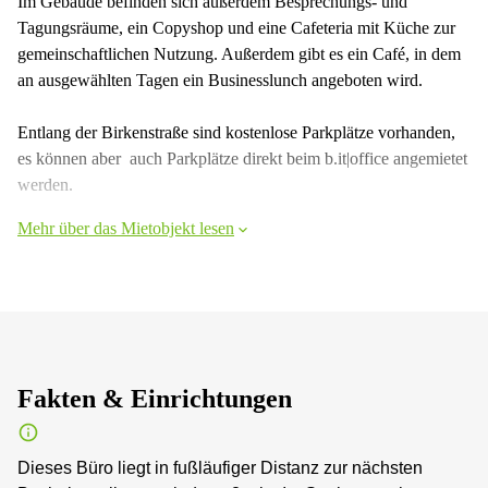
Im Gebäude befinden sich außerdem Besprechungs- und
Tagungsräume, ein Copyshop und eine Cafeteria mit Küche zur
gemeinschaftlichen Nutzung. Außerdem gibt es ein Café, in dem
an ausgewählten Tagen ein Businesslunch angeboten wird.
Entlang der Birkenstraße sind kostenlose Parkplätze vorhanden,
es können aber auch Parkplätze direkt beim b.it|office angemietet
werden.
Mehr über das Mietobjekt lesen
Fakten & Einrichtungen
Dieses Büro liegt in fußläufiger Distanz zur nächsten