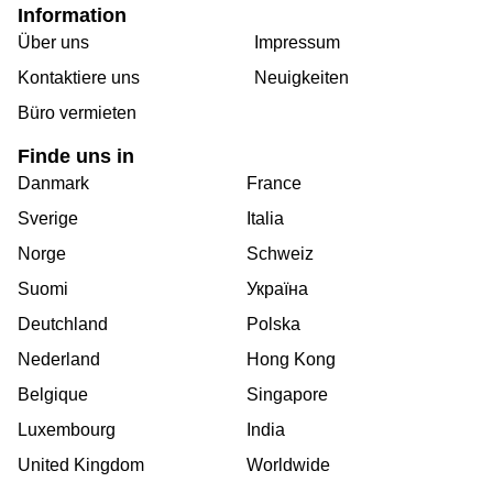
Information
Über uns
Impressum
Kontaktiere uns
Neuigkeiten
Büro vermieten
Finde uns in
Danmark
France
Sverige
Italia
Norge
Schweiz
Suomi
Україна
Deutchland
Polska
Nederland
Hong Kong
Belgique
Singapore
Luxembourg
India
United Kingdom
Worldwide