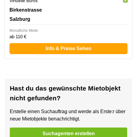
Virtuelle Büros
Birkenstrasse 2, Salzburg
Birkenstrasse
Salzburg
Monatliche Miete:
ab 110 €
Info & Preise Sehen
Hast du das gewünschte Mietobjekt
nicht gefunden?
Erstelle einen Suchauftrag und werde als Erste:r über
neue Mietobjekte benachrichtigt.
Suchagenten erstellen