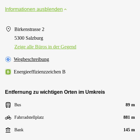
Informationen ausblenden
Birkenstrasse 2
5300 Salzburg
Zeige alle Büros in der Gegend
Wegbeschreibung
Energieeffizienzzeichen B
Entfernung zu wichtigen Orten im Umkreis
Bus
89 m
Fahrradstellplatz
881 m
Bank
145 m