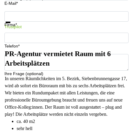
E-Mail*
Informationen und Preise erhalten
Datenschutz
Firma*
Trustpilot
Telefon*
PR-Agentur vermietet Raum mit 6
Arbeitsplätzen
Ihre Frage (optional)
In unseren Räumlichkeiten im 5. Bezirk, Siebenbrunnengasse 17,
wird ab sofort ein Büroraum mit bis zu sechs Arbeitsplätzen frei.
Wir bieten ein Rundumpaket mit allen Leistungen, die eine
professionelle Büroumgebung braucht und freuen uns auf neue
Office-Kolleg:innen. Der Raum ist voll ausgestattet – plug and
play! Die Arbeitsplätze werden nicht einzeln vergeben.
ca. 40 m2
sehr hell