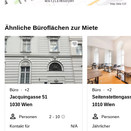
Ähnliche Büroflächen zur Miete
Büro
+2
Büro
+2
Jacquingasse 51
Seitenstettengas
1030 Wien
1010 Wien
Personen
2 - 10
Personen
Kontakt für
N/A
Jährlicher