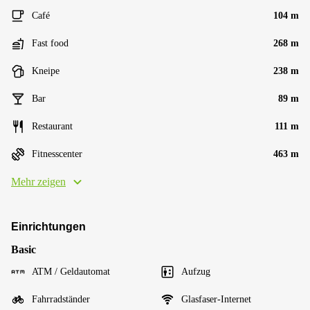
Café
104 m
Fast food
268 m
Kneipe
238 m
Bar
89 m
Restaurant
111 m
Fitnesscenter
463 m
Mehr zeigen
Einrichtungen
Basic
ATM / Geldautomat
Aufzug
Fahrradständer
Glasfaser-Internet