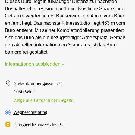
Dieses Büro liegt in fußläufiger Distanz zur nächsten
Bushaltestelle - es sind nur 1 min. Köstliche Snacks und
Getränke werden in der Bar serviert, die 4 min vom Büro
entfernt liegt. Das nächste Fitnessstudio liegt 463 m vom
Büro entfernt. Mit seiner Komplettmöblierung präsentiert
sich das Büro als ein bezugsfertiger Arbeitsplatz. Gemäß
den aktuellen internationalen Standards ist das Büro
barrierefrei gestaltet.
Informationen ausblenden
Siebenbrunnengasse 17/7
1050 Wien
Zeige alle Büros in der Gegend
Wegbeschreibung
Energieeffizienzzeichen C