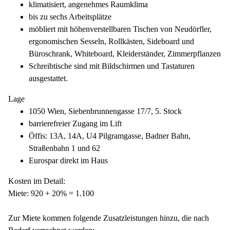
klimatisiert, angenehmes Raumklima
bis zu sechs Arbeitsplätze
möbliert mit höhenverstellbaren Tischen von Neudörfler,
ergonomischen Sesseln, Rollkästen, Sideboard und
Büroschrank, Whiteboard, Kleiderständer, Zimmerpflanzen
Schreibtische sind mit Bildschirmen und Tastaturen
ausgestattet.
Lage
1050 Wien, Siebenbrunnengasse 17/7, 5. Stock
barrierefreier Zugang im Lift
Öffis: 13A, 14A, U4 Pilgramgasse, Badner Bahn,
Straßenbahn 1 und 62
Eurospar direkt im Haus
Kosten im Detail:
Miete: 920 + 20% = 1.100
Zur Miete kommen folgende Zusatzleistungen hinzu, die nach