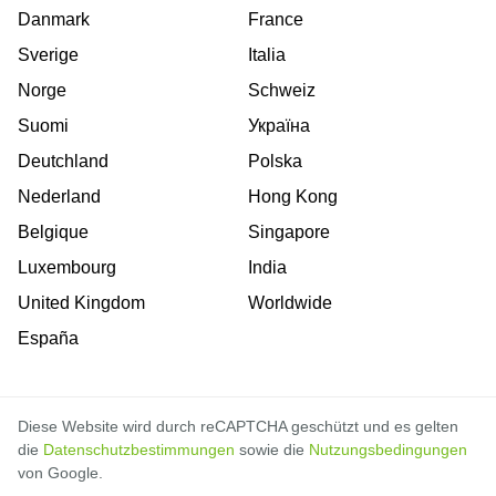
Danmark
France
Sverige
Italia
Norge
Schweiz
Suomi
Україна
Deutchland
Polska
Nederland
Hong Kong
Belgique
Singapore
Luxembourg
India
United Kingdom
Worldwide
España
Diese Website wird durch reCAPTCHA geschützt und es gelten
die
Datenschutzbestimmungen
sowie die
Nutzungsbedingungen
von Google.