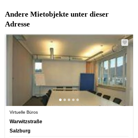
Andere Mietobjekte unter dieser
Adresse
Virtuelle Büros
Warwitzstraße 9, Salzburg
Warwitzstraße
Salzburg