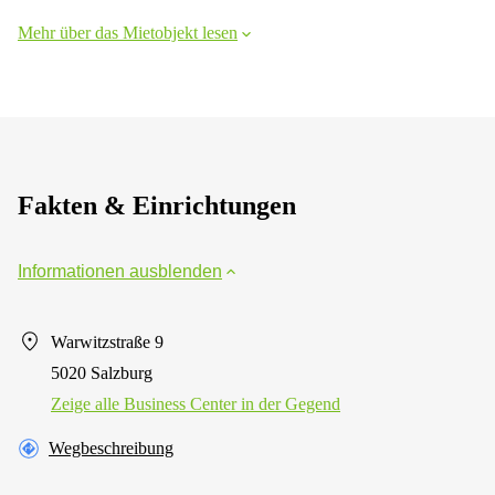
Mehr über das Mietobjekt lesen
Fakten & Einrichtungen
Informationen ausblenden
Warwitzstraße 9
5020 Salzburg
Zeige alle Business Center in der Gegend
Wegbeschreibung