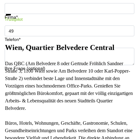
Informationen und Preise erhalten
Datenschutz
Firma*
Trustpilot
Telefon*
Wien, Quartier Belvedere Central
Das QBC (Am Belvedere 8 oder Gertrude Fröhlich Sandner
Ihre Frage (optional)
Straße 3, 1100 Wien sowie Am Belvedere 10 oder Karl-Popper-
Straße 2) verbindet beste Lage und Innenstadtnähe mit den
Vorzügen eines hochmodernen Office-Parks. Genießen Sie
größtmöglichen Bürokomfort, gepaart mit der völlig einzigartigen
Arbeits- & Lebensqualität des neuen Stadtteils Quartier
Belvedere.
Büros, Hotels, Wohnungen, Geschäfte, Gastronomie, Schulen,
Gesundheitseinrichtungen und Parks verleihen dem Standort eine
besondere Vielfalt und Lebendigkeit. Die direkte Anbindung an