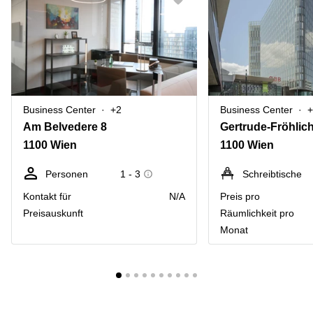
Business Center
+2
Business Center
+
Am Belvedere 8
1100 Wien
1100 Wien
Personen
1 - 3
Schreibtische
Kontakt für
N/A
Preis pro
Preisauskunft
Räumlichkeit pro
Monat