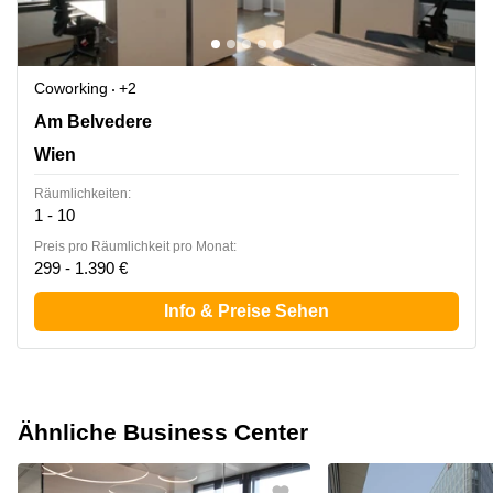
Coworking
+2
Am Belvedere 8, Wien
Am Belvedere
Wien
Räumlichkeiten:
1 - 10
Preis pro Räumlichkeit pro Monat:
299 - 1.390 €
Info & Preise Sehen
Ähnliche Business Center