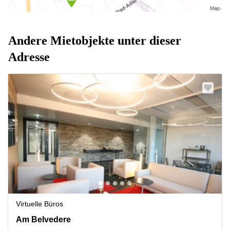
Andere Mietobjekte unter dieser
Adresse
Virtuelle Büros
Am Belvedere 8, Wien
Am Belvedere