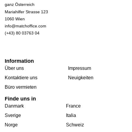
Mariahilfer Strasse 123
1060 Wien
info@matchoffice.com
(+43) 80 03763 04
Information
Über uns
Impressum
Kontaktiere uns
Neuigkeiten
Büro vermieten
Finde uns in
Danmark
France
Sverige
Italia
Norge
Schweiz