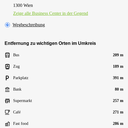
1300 Wien
Zeige alle Business Center in der Gegend
Wegbeschreibung
Entfernung zu wichtigen Orten im Umkreis
Bus
209 m
Zug
189 m
Parkplatz
391 m
Bank
80 m
Supermarkt
257 m
Café
271 m
Fast food
286 m