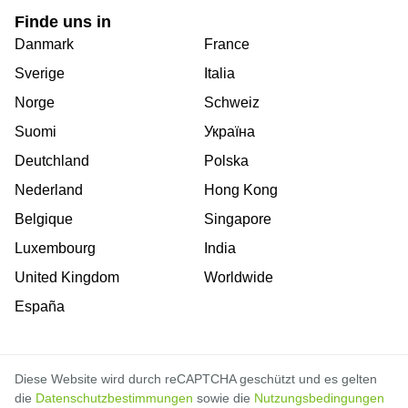
Finde uns in
Danmark
France
Sverige
Italia
Norge
Schweiz
Suomi
Україна
Deutchland
Polska
Nederland
Hong Kong
Belgique
Singapore
Luxembourg
India
United Kingdom
Worldwide
España
Diese Website wird durch reCAPTCHA geschützt und es gelten
die
Datenschutzbestimmungen
sowie die
Nutzungsbedingungen