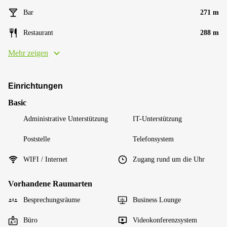
Bar
271 m
Restaurant
288 m
Mehr zeigen
Einrichtungen
Basic
Administrative Unterstützung
IT-Unterstützung
Poststelle
Telefonsystem
WIFI / Internet
Zugang rund um die Uhr
Vorhandene Raumarten
Besprechungsräume
Business Lounge
Büro
Videokonferenzsystem