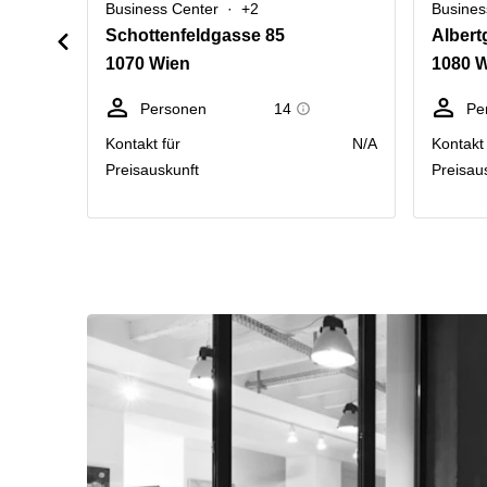
Business Center
+2
Busines
Schottenfeldgasse 85
Albert
1070 Wien
1080 
Personen
14
Pe
Kontakt für
N/A
Kontakt 
Preisauskunft
Preisau