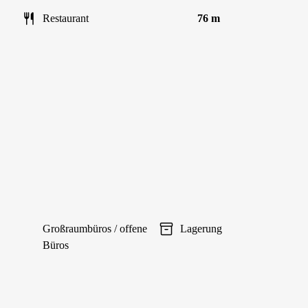
Restaurant
76 m
Großraumbüros / offene
Lagerung
Büros