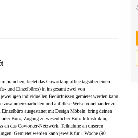
t
m brauchen, bietet das Coworking office tagsüber einen
ts- und Einzelbüros) in insgesamt zwei von
n jeweiligen individuellen Bedürfnissen gemietet werden kann
häre zusammenzuarbeiten und auf diese Weise voneinander zu
 Einzelbüro ausgestattet mit Design Möbeln, bring deinen
n oder Büro, Zugang zu wesentlicher Büro Infrastruktur,
luss an das Coworker-Netzwerk, Teilnahme an unseren
llungen. Gemietet werden kann jeweils für 1 Woche (90