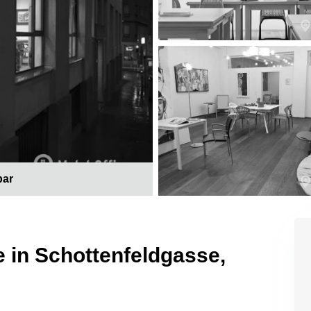
bar
e in Schottenfeldgasse,