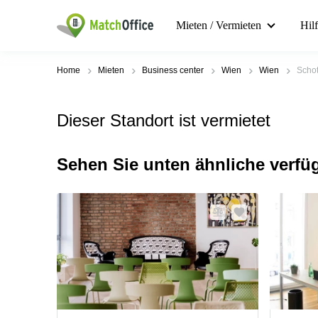
Mieten / Vermieten
Hil
Home
Mieten
Business center
Wien
Wien
Schot
Dieser Standort ist vermietet
Sehen Sie unten ähnliche verfü