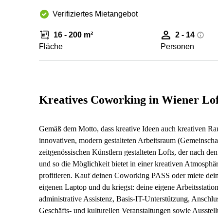
Verifiziertes Mietangebot
16 - 200 m²
2 - 14
Fläche
Personen
Kreatives Coworking in Wiener Lof
Gemäß dem Motto, dass kreative Ideen auch kreativen Rau
innovativen, modern gestalteten Arbeitsraum (Gemeinschaf
zeitgenössischen Künstlern gestalteten Lofts, der nach de
und so die Möglichkeit bietet in einer kreativen Atmosp
profitieren. Kauf deinen Coworking PASS oder miete dein
eigenen Laptop und du kriegst: deine eigene Arbeitsstatio
administrative Assistenz, Basis-IT-Unterstützung, Ansch
Geschäfts- und kulturellen Veranstaltungen sowie Ausste