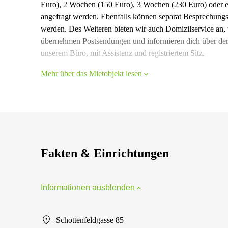
Euro), 2 Wochen (150 Euro), 3 Wochen (230 Euro) oder e
angefragt werden. Ebenfalls können separat Besprechung
werden. Des Weiteren bieten wir auch Domizilservice an, 
übernehmen Postsendungen und informieren dich über de
unserem Büro, mit Assistenz und registriertem Sitz.
Mehr über das Mietobjekt lesen
Fakten & Einrichtungen
Informationen ausblenden
Schottenfeldgasse 85