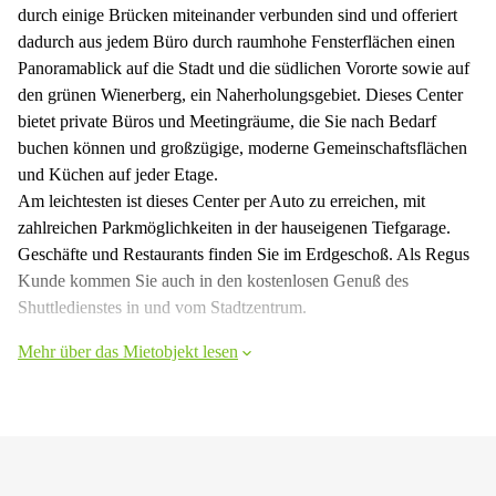
durch einige Brücken miteinander verbunden sind und offeriert
dadurch aus jedem Büro durch raumhohe Fensterflächen einen
Panoramablick auf die Stadt und die südlichen Vororte sowie auf
den grünen Wienerberg, ein Naherholungsgebiet. Dieses Center
bietet private Büros und Meetingräume, die Sie nach Bedarf
buchen können und großzügige, moderne Gemeinschaftsflächen
und Küchen auf jeder Etage.
Am leichtesten ist dieses Center per Auto zu erreichen, mit
zahlreichen Parkmöglichkeiten in der hauseigenen Tiefgarage.
Geschäfte und Restaurants finden Sie im Erdgeschoß. Als Regus
Kunde kommen Sie auch in den kostenlosen Genuß des
Shuttledienstes in und vom Stadtzentrum.
Mehr über das Mietobjekt lesen