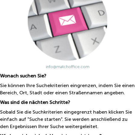
mieten
Sandner-
Linz
Straße
Coworking
Linz
info@matchoffice.com
Wonach suchen Sie?
Sie können Ihre Suchekriterien eingrenzen, indem Sie einen
Bereich, Ort, Stadt oder einen Straßennamen angeben.
Was sind die nächten Schritte?
Sobald Sie die Suchkriterien eingegrenzt haben klicken Sie
einfach auf "Suche starten". Sie werden anschließend zu
den Ergebnissen Ihrer Suche weitergeleitet.