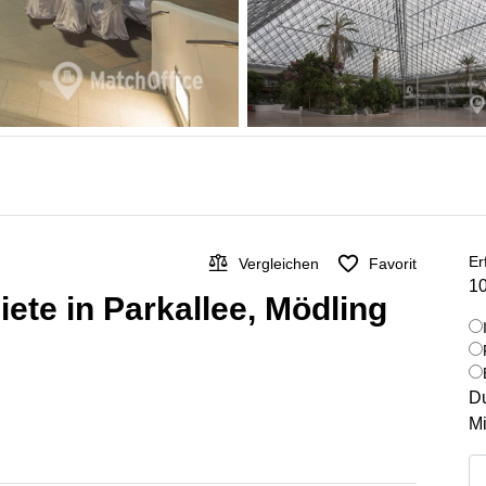
Er
Vergleichen
Favorit
10
te in Parkallee, Mödling
Du
Mi