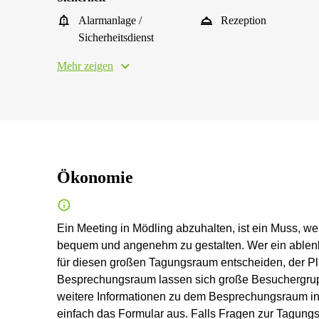
Alarmanlage /
Rezeption
Sicherheitsdienst
Mehr zeigen
Ökonomie
Ein Meeting in Mödling abzuhalten, ist ein Muss, we
bequem und angenehm zu gestalten. Wer ein ablenku
für diesen großen Tagungsraum entscheiden, der Pla
Besprechungsraum lassen sich große Besuchergrup
weitere Informationen zu dem Besprechungsraum in P
einfach das Formular aus. Falls Fragen zur Tagung