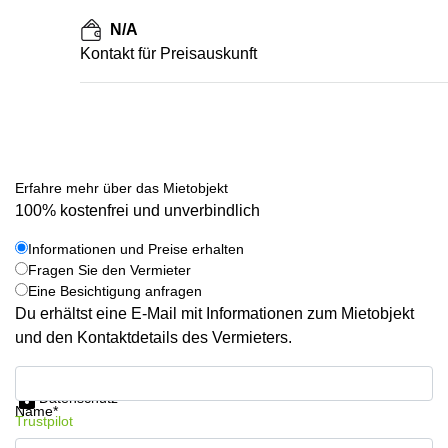
N/A
Kontakt für Preisauskunft
Erfahre mehr über das Mietobjekt
100% kostenfrei und unverbindlich
Informationen und Preise erhalten
Fragen Sie den Vermieter
Eine Besichtigung anfragen
Du erhältst eine E-Mail mit Informationen zum Mietobjekt
und den Kontaktdetails des Vermieters.
Informationen und Preise erhalten
Datenschutz
Name*
Trustpilot