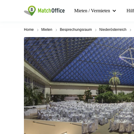
Mieten / Vermieten
Hil
Home
Mieten
Besprechungsraum
Niederösterreich