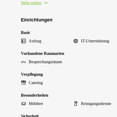
Mehr zeigen
Einrichtungen
Basic
Aufzug
IT-Unterstützung
Vorhandene Raumarten
Besprechungsräume
Verpflegung
Catering
Besonderheiten
Möbliert
Reinigungsdienste
Sicherheit