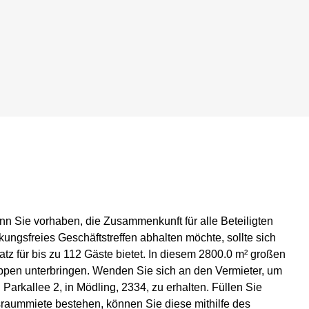
nn Sie vorhaben, die Zusammenkunft für alle Beteiligten
ngsfreies Geschäftstreffen abhalten möchte, sollte sich
tz für bis zu 112 Gäste bietet. In diesem 2800.0 m² großen
pen unterbringen. Wenden Sie sich an den Vermieter, um
arkallee 2, in Mödling, 2334, zu erhalten. Füllen Sie
sraummiete bestehen, können Sie diese mithilfe des