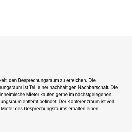
keit, den Besprechungsraum zu erreichen. Die
chungsraum ist Teil einer nachhaltigen Nachbarschaft. Die
. Einheimische Mieter kaufen gerne im nächstgelegenen
ngsraum entfernt befindet. Der Konferenzraum ist voll
Die Mieter des Besprechungsraums erhalten einen