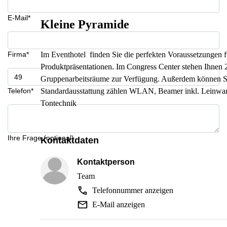
E-Mail*
Kleine Pyramide
Firma*
Im Eventhotel finden Sie die perfekten Voraussetzungen fü
Produktpräsentationen. Im Congress Center stehen Ihnen 
Gruppenarbeitsräume zur Verfügung. Außerdem können S
Telefon*
Standardausstattung zählen WLAN, Beamer inkl. Leinwand
Tontechnik
Ihre Frage (optional)
Kontaktdaten
Kontaktperson
Team
Telefonnummer anzeigen
E-Mail anzeigen