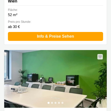
Wien
Fläche:
52 m²
Preis pro Stunde:
ab 30 €
Info & Preise Sehen