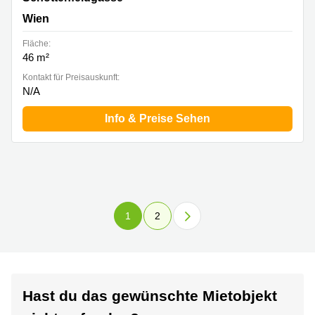
Wien
Fläche:
46 m²
Kontakt für Preisauskunft:
N/A
Info & Preise Sehen
1
2
Hast du das gewünschte Mietobjekt