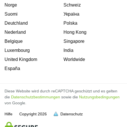
Norge
Schweiz
Suomi
Україна
Deutchland
Polska
Nederland
Hong Kong
Belgique
Singapore
Luxembourg
India
United Kingdom
Worldwide
España
Diese Website wird durch reCAPTCHA geschützt und es gelten
die
Datenschutzbestimmungen
sowie die
Nutzungsbedingungen
von Google.
Hilfe
Copyright
2026
Datenschutz