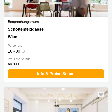
Besprechungsraum
Schottenfeldgasse 85/1, Wien
Schottenfeldgasse
Wien
Personen:
10 - 80
Preis pro Stunde:
ab 90 €
Info & Preise Sehen