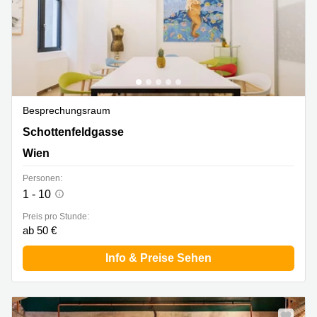
Besprechungsraum
Schottenfeldgasse 85, Wien
Schottenfeldgasse
Wien
Personen:
1 - 10
Preis pro Stunde:
ab 50 €
Info & Preise Sehen