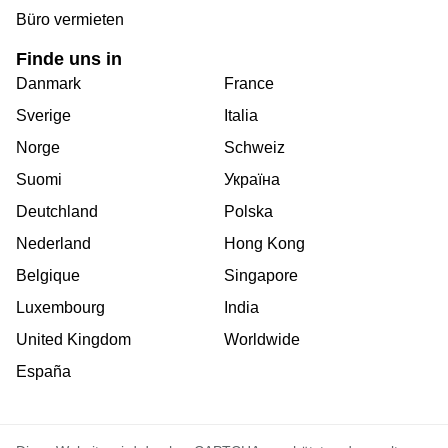
Büro vermieten
Finde uns in
Danmark
France
Sverige
Italia
Norge
Schweiz
Suomi
Україна
Deutchland
Polska
Nederland
Hong Kong
Belgique
Singapore
Luxembourg
India
United Kingdom
Worldwide
España