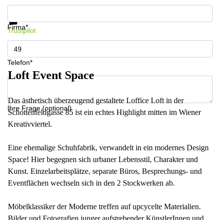
Informationen und Preise erhalten
Datenschutz
Firma*
Trustpilot
Telefon*
Loft Event Space
Das ästhetisch überzeugend gestaltete Loffice Loft in der
Ihre Frage (optional)
Schottenfeldgasse 85 ist ein echtes Highlight mitten im Wiener
Kreativviertel.
Eine ehemalige Schuhfabrik, verwandelt in ein modernes Design
Space! Hier begegnen sich urbaner Lebensstil, Charakter und
Kunst. Einzelarbeitsplätze, separate Büros, Besprechungs- und
Eventflächen wechseln sich in den 2 Stockwerken ab.
Möbelklassiker der Moderne treffen auf upcycelte Materialien.
Bilder und Fotografien junger aufstrebender KünstlerInnen und