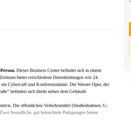
 Person.
Dieses Business Center befindet sich in einem
entrum bietet verschiedene Dienstleistungen wie 24-
ein Cybercafé und Konferenzräume. Die Wiener Oper, der
raße" befinden sich direkt neben dem Gebäude.
tricts. Die öffentlichen Verkehrsmittel (Straßenbahnen, U-
wei freundliche, gut beleuchtete Parkgaragen bieten