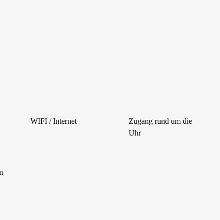
WIFI / Internet
Zugang rund um die
Uhr
m