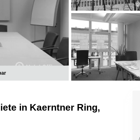
bar
te in Kaerntner Ring,