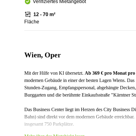
Verifiziertes Mietangebot
12 - 70 m²
Fläche
Wien, Oper
Mit der Hilfe von KI übersetzt.
Ab 369 € pro Monat pro
modernen Gebäude in einer der besten Lagen Wiens. Das Z
Stunden-Zugang, Empfangspersonal, abgehängte Decken, 
Burggarten und die berühmte Einkaufsstraße "Kärntner St
Das Business Center liegt im Herzen des City Business Dis
Bahn) sind direkt vor dem modernen Gebäude erreichbar. Z
insgesamt 750 Parkplätze.