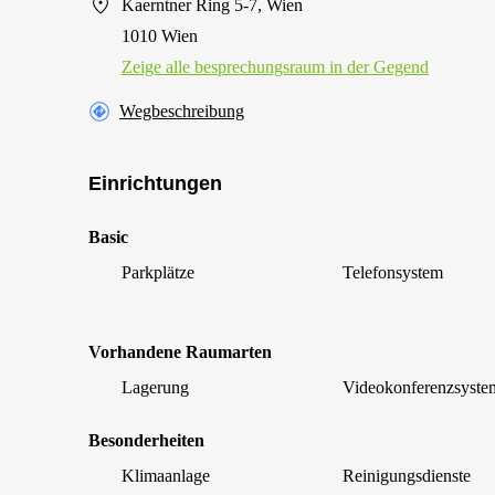
Kaerntner Ring 5-7, Wien
1010 Wien
Zeige alle besprechungsraum in der Gegend
Wegbeschreibung
Einrichtungen
Basic
Parkplätze
Telefonsystem
Vorhandene Raumarten
Lagerung
Videokonferenzsyste
Besonderheiten
Klimaanlage
Reinigungsdienste