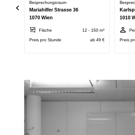
Besprechungsraum
Bespre
Mariahilfer Strasse 36
Karlsp
1070 Wien
1010 
Fläche
12 - 150 m²
Pe
Preis pro Stunde
ab 49 €
Preis p