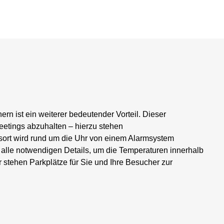
rn ist ein weiterer bedeutender Vorteil. Dieser
eetings abzuhalten – hierzu stehen
sort wird rund um die Uhr von einem Alarmsystem
r alle notwendigen Details, um die Temperaturen innerhalb
 stehen Parkplätze für Sie und Ihre Besucher zur