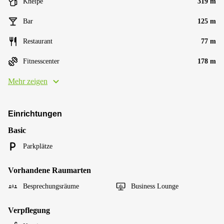
Kneipe
319 m
Bar
125 m
Restaurant
77 m
Fitnesscenter
178 m
Mehr zeigen
Einrichtungen
Basic
Parkplätze
Vorhandene Raumarten
Besprechungsräume
Business Lounge
Verpflegung