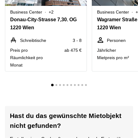
Business Center
+2
Business Center
+
Donau-City-Strasse 7,30. OG
Wagramer Straße
1220 Wien
1220 Wien
Schreibtische
3 - 8
Personen
Preis pro
ab 475 €
Jährlicher
Räumlichkeit pro
Mietpreis pro m²
Monat
Hast du das gewünschte Mietobjekt
nicht gefunden?