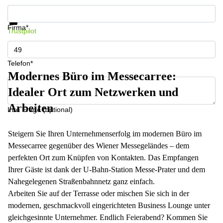
Informationen und Preise erhalten
Datenschutz
Firma*
Trustpilot
Telefon*
Modernes Büro im Messecarree:
Idealer Ort zum Netzwerken und
Arbeiten
Ihre Frage (optional)
Steigern Sie Ihren Unternehmenserfolg im modernen Büro im
Messecarree gegenüber des Wiener Messegeländes – dem
perfekten Ort zum Knüpfen von Kontakten. Das Empfangen
Ihrer Gäste ist dank der U-Bahn-Station Messe-Prater und dem
Nahegelegenen Straßenbahnnetz ganz einfach.
Arbeiten Sie auf der Terrasse oder mischen Sie sich in der
modernen, geschmackvoll eingerichteten Business Lounge unter
gleichgesinnte Unternehmer. Endlich Feierabend? Kommen Sie