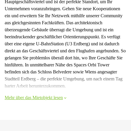
Hauptgeschäftsviertel und ist der perfekte Standort, um Ihr
Unternehmen voranzubringen. Gehen Sie neue Kooperationen
ein und erweitern Sie Ihr Netzwerk mithilfe unserer Community
aus gleichgesinnten Fachkräften. Das architektonisch
überzeugende Gebäude überragt die Umgebung und ist ein
beeindruckender geschäftlicher Orientierungspunkt. Es verfügt
über eine eigene U-BahnStation (U3 Erdberg) und ist dadurch
direkt an das Geschäftsviertel und den Flughafen angebunden. So
gelangen Sie problemlos überall dort hin, wo Ihre Geschäfte Sie
hinführen. In unmittelbarer Nähe des Spaces Orbi Tower
befinden sich das Schloss Belvedere sowie Wiens angesagter
Stadtteil Erdberg – die perfekte Umgebung, um nach einem Tag
harter Arbeit herunterzukommen.
Mehr über das Mietobjekt lesen