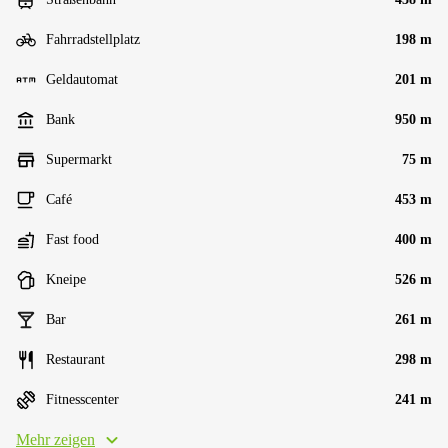
Fahrradstellplatz
198 m
Geldautomat
201 m
Bank
950 m
Supermarkt
75 m
Café
453 m
Fast food
400 m
Kneipe
526 m
Bar
261 m
Restaurant
298 m
Fitnesscenter
241 m
Mehr zeigen