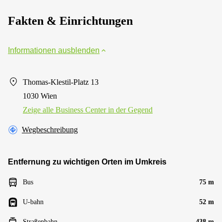
Fakten & Einrichtungen
Informationen ausblenden
Thomas-Klestil-Platz 13
1030 Wien
Zeige alle Business Center in der Gegend
Wegbeschreibung
Entfernung zu wichtigen Orten im Umkreis
Bus
75 m
U-bahn
52 m
Straßenbahn
438 m