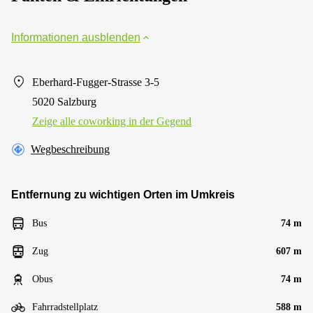
Informationen ausblenden
Eberhard-Fugger-Strasse 3-5
5020 Salzburg
Zeige alle сoworking in der Gegend
Wegbeschreibung
Entfernung zu wichtigen Orten im Umkreis
Bus
74 m
Zug
607 m
Obus
74 m
Fahrradstellplatz
588 m