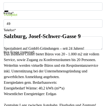
Informationen und Preise erhalten
Datenschutz
Firma*
Trustpilot
Telefon*
Salzburg, Josef-Schwer-Gasse 9
Spezialisiert auf GmbH-Gründungen – seit 24 Jahren!
Ihre Frage (optional)
Das Business Center bietet Büros von 20 - 1.000 m2 mit vollem
Service, sowie Zugang zu Konferenzräumen bis 20 Personen.
Weiterhin werden virtuelle Büros und ein Respräsentanzservice
inkl. Unterstützung bei der Unternehmensgründung und
gewerblichen Anmeldung angeboten.
Energiedaten gem. Bedarfsausweis:
Energiebedarf Wärme: 40,2 kWh (m²*a)
Wesentlicher Energieträger: Erdgas
Zentralste Lage zwischen Autobahn, Flughafen und Zentrum!