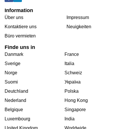
Information
Über uns
Impressum
Kontaktiere uns
Neuigkeiten
Büro vermieten
Finde uns in
Danmark
France
Sverige
Italia
Norge
Schweiz
Suomi
Україна
Deutchland
Polska
Nederland
Hong Kong
Belgique
Singapore
Luxembourg
India
United Kingdom
Worldwide