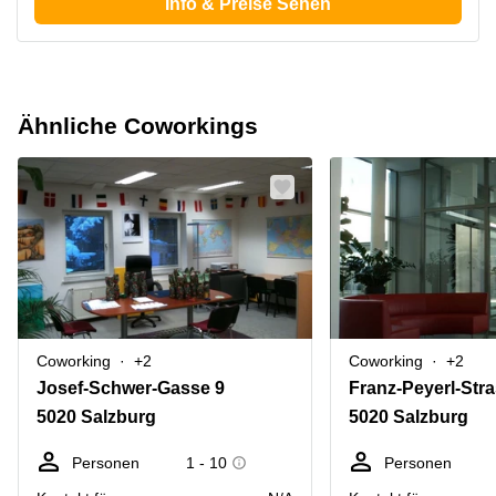
Info & Preise Sehen
Ähnliche Coworkings
Coworking
+2
Coworking
+2
Josef-Schwer-Gasse 9
Franz-Peyerl-Str
5020 Salzburg
5020 Salzburg
Personen
1 - 10
Personen