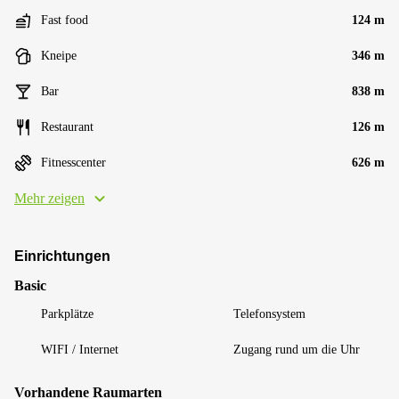
Fast food
124 m
Kneipe
346 m
Bar
838 m
Restaurant
126 m
Fitnesscenter
626 m
Mehr zeigen
Einrichtungen
Basic
Parkplätze
Telefonsystem
WIFI / Internet
Zugang rund um die Uhr
Vorhandene Raumarten