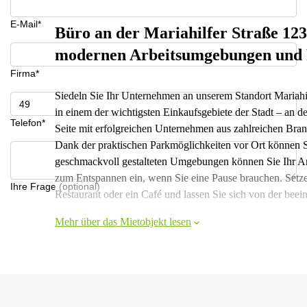
E-Mail*
Büro an der Mariahilfer Straße 123
modernen Arbeitsumgebungen und 
Firma*
Siedeln Sie Ihr Unternehmen an unserem Standort Mariahil
in einem der wichtigsten Einkaufsgebiete der Stadt – an de
Telefon*
Seite mit erfolgreichen Unternehmen aus zahlreichen Bra
Dank der praktischen Parkmöglichkeiten vor Ort können S
geschmackvoll gestalteten Umgebungen können Sie Ihr Ar
zum Entspannen ein, wenn Sie eine Pause brauchen. Setzen
Ihre Frage (optional)
Restaurant oder ein Café und lassen Sie sich von der beei
Mehr über das Mietobjekt lesen