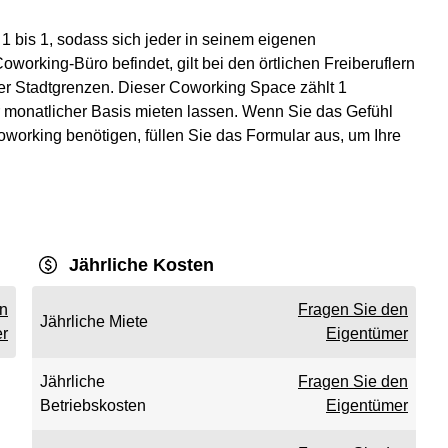
 1 bis 1, sodass sich jeder in seinem eigenen
working-Büro befindet, gilt bei den örtlichen Freiberuflern
der Stadtgrenzen. Dieser Coworking Space zählt 1
der monatlicher Basis mieten lassen. Wenn Sie das Gefühl
working benötigen, füllen Sie das Formular aus, um Ihre
Jährliche Kosten
en
Fragen Sie den
Jährliche Miete
r
Eigentümer
Jährliche
Fragen Sie den
Betriebskosten
Eigentümer