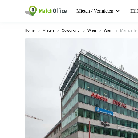
Mieten / Vermieten
Hil
Home
Mieten
Coworking
Wien
Wien
Mariahilfe