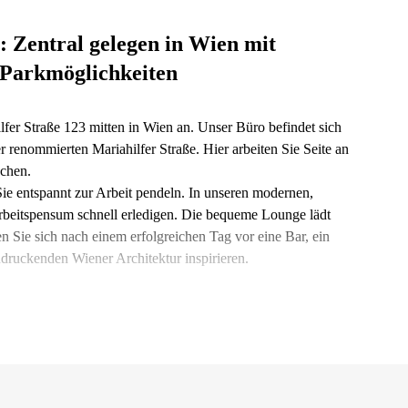
: Zentral gelegen in Wien mit
Parkmöglichkeiten
fer Straße 123 mitten in Wien an. Unser Büro befindet sich
r renommierten Mariahilfer Straße. Hier arbeiten Sie Seite an
nchen.
ie entspannt zur Arbeit pendeln. In unseren modernen,
beitspensum schnell erledigen. Die bequeme Lounge lädt
 Sie sich nach einem erfolgreichen Tag vor eine Bar, ein
ndruckenden Wiener Architektur inspirieren.