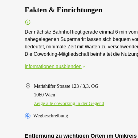
Fakten & Einrichtungen
Der nächste Bahnhof liegt gerade einmal 6 min vom
nahegelegenen Supermarkt lassen sich bequem vor 
bedeutet, minimale Zeit mit Warten zu verschwenden.
Die Coworking-Mitgliedschaft beinhaltet die Nutzu
Informationen ausblenden
Mariahilfer Strasse 123 / 3,3. OG
1060 Wien
Zeige alle сoworking in der Gegend
Wegbeschreibung
Entfernung zu wichtigen Orten im Umkreis