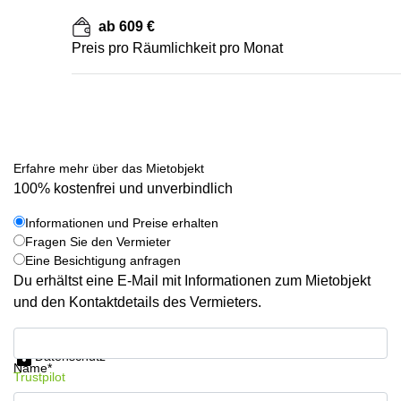
ab 609 €
Preis pro Räumlichkeit pro Monat
Erfahre mehr über das Mietobjekt
100% kostenfrei und unverbindlich
Informationen und Preise erhalten
Fragen Sie den Vermieter
Eine Besichtigung anfragen
Du erhältst eine E-Mail mit Informationen zum Mietobjekt
und den Kontaktdetails des Vermieters.
Informationen und Preise erhalten
Datenschutz
Name*
Trustpilot