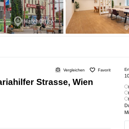
Er
Vergleichen
Favorit
10
riahilfer Strasse, Wien
Du
Mi