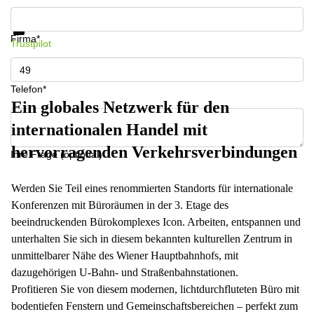
Informationen und Preise erhalten
Datenschutz
Firma*
Trustpilot
Telefon*
Ein globales Netzwerk für den
internationalen Handel mit
hervorragenden Verkehrsverbindungen
Ihre Frage (optional)
Werden Sie Teil eines renommierten Standorts für internationale
Konferenzen mit Büroräumen in der 3. Etage des
beeindruckenden Bürokomplexes Icon. Arbeiten, entspannen und
unterhalten Sie sich in diesem bekannten kulturellen Zentrum in
unmittelbarer Nähe des Wiener Hauptbahnhofs, mit
dazugehörigen U-Bahn- und Straßenbahnstationen.
Profitieren Sie von diesem modernen, lichtdurchfluteten Büro mit
bodentiefen Fenstern und Gemeinschaftsbereichen – perfekt zum