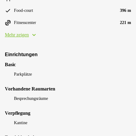
Food-court
396 m
Fitnesscenter
221 m
Mehr zeigen
Einrichtungen
Basic
Parkplätze
Vorhandene Raumarten
Besprechungsräume
Verpflegung
Kantine