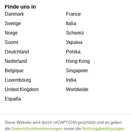
Finde uns in
Danmark
France
Sverige
Italia
Norge
Schweiz
Suomi
Україна
Deutchland
Polska
Nederland
Hong Kong
Belgique
Singapore
Luxembourg
India
United Kingdom
Worldwide
España
Diese Website wird durch reCAPTCHA geschützt und es gelten
die
Datenschutzbestimmungen
sowie die
Nutzungsbedingungen