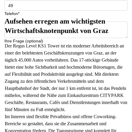
Telefon*
Aufsehen erregen am wichtigsten
Wirtschaftsknotenpunkt von Graz
Ihre Frage (optional)
Der Regus Level KS1 Tower ist ein moderner Arbeitsbereich an
einer der belebtesten Geschäftskreuzungen von Graz, an der
täglich 45.000 Autos vorbeifahren. Das 17-stöckige Gebäude
bietet eine hohe Sichtbarkeit und hochmoderne Büroetagen, die
auf Flexibilität und Produktivität ausgelegt sind. Mit direktem
Zugang zu den öffentlichen Verkehrsmitteln und dem
Hauptbahnhof der Stadt, der nur 1 km entfernt ist, ist das Pendeln
mühelos, während die Nähe zum Einkaufszentrum CITYPARK
Geschäfte, Restaurants, Cafés und Dienstleistungen innerhalb von
fünf Minuten zu Fuß ermöglicht.
Im Inneren sind flexible Privatbüros und offene Coworking-
Bereiche so gestaltet, dass sie die Zusammenarbeit und
Konzentration fördern. Die Tagungsräume sind komplett für