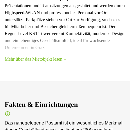
Präsentationen und Teamsitzungen ausgestattet und werden durch
Highspeed-WLAN und professionelles Personal vor Ort
unterstützt. Parkplätze stehen vor Ort zur Verfügung, so dass es
für Mitarbeiter und Besucher gleichermaßen bequem ist. Der
Regus Level KS1 Tower vereint Konnektivität, modernes Design
und ein lebendiges Geschäftsumfeld, ideal für wachsende
Unternehmen in Graz.
Mehr über das Mietobjekt lesen
Fakten & Einrichtungen
Das nahegelegene Postamt ist ein wesentliches Merkmal
dieser Geschäftsadresse - es liegt nur 288 m entfernt.