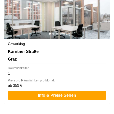
Coworking
Kärntner Straße 1, Graz
Kärntner Straße
Graz
Räumlichkeiten:
1
Preis pro Räumlichkeit pro Monat:
ab 359 €
Info & Preise Sehen