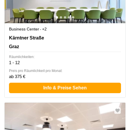
Business Center
+2
Kärntner Straße 1, Graz
Kärntner Straße
Graz
Räumlichkeiten:
1 - 12
Preis pro Räumlichkeit pro Monat:
ab 375 €
Info & Preise Sehen