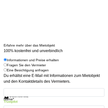
Erfahre mehr über das Mietobjekt
100% kostenfrei und unverbindlich
Informationen und Preise erhalten
Fragen Sie den Vermieter
Eine Besichtigung anfragen
Du erhältst eine E-Mail mit Informationen zum Mietobjekt
und den Kontaktdetails des Vermieters.
Informationen und Preise erhalten
Datenschutz
Name*
Trustpilot