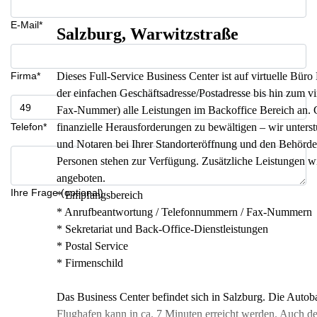
E-Mail*
Salzburg, Warwitzstraße
Firma*
Dieses Full-Service Business Center ist auf virtuelle Büro 
der einfachen Geschäftsadresse/Postadresse bis hin zum vir
Fax-Nummer) alle Leistungen im Backoffice Bereich an. Ge
Telefon*
finanzielle Herausforderungen zu bewältigen – wir unters
und Notaren bei Ihrer Standorteröffnung und den Behörd
Personen stehen zur Verfügung. Zusätzliche Leistungen w
angeboten.
Ihre Frage (optional)
* Empfangsbereich
* Anrufbeantwortung / Telefonnummern / Fax-Nummern
* Sekretariat und Back-Office-Dienstleistungen
* Postal Service
* Firmenschild
Das Business Center befindet sich in Salzburg. Die Autob
Flughafen kann in ca. 7 Minuten erreicht werden. Auch d