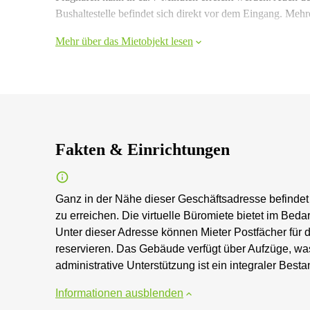
Bushaltestelle befindet sich direkt vor dem Eingang. Meh
Mehr über das Mietobjekt lesen
Fakten & Einrichtungen
Ganz in der Nähe dieser Geschäftsadresse befindet s
zu erreichen. Die virtuelle Büromiete bietet im Beda
Unter dieser Adresse können Mieter Postfächer für
reservieren. Das Gebäude verfügt über Aufzüge, was 
administrative Unterstützung ist ein integraler Besta
Informationen ausblenden