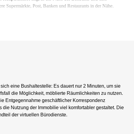
rere Supermärkte, Post, Banken und Restaurants in der Nähe.
ich eine Bushaltestelle: Es dauert nur 2 Minuten, um sie
rfsfall die Möglichkeit, möblierte Räumlichkeiten zu nutzen.
 die Entgegennahme geschäftlicher Korrespondenz
die Nutzung der Immobilie viel komfortabler gestaltet. Die
ndteil der virtuellen Bürodienste.