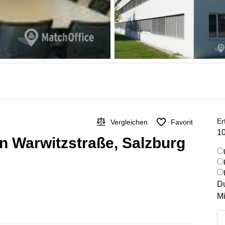
Er
Vergleichen
Favorit
10
 in Warwitzstraße, Salzburg
Du
Mi