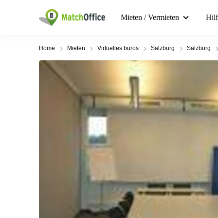
Mieten / Vermieten
Hil
Home
Mieten
Virtuelles büros
Salzburg
Salzburg