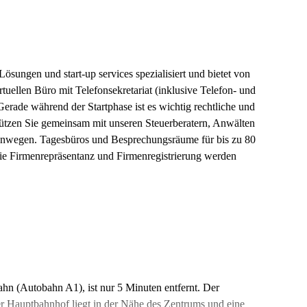
Lösungen und start-up services spezialisiert und bietet von
tuellen Büro mit Telefonsekretariat (inklusive Telefon- und
rade während der Startphase ist es wichtig rechtliche und
tützen Sie gemeinsam mit unseren Steuerberatern, Anwälten
enwegen. Tagesbüros und Besprechungsräume für bis zu 80
ie Firmenrepräsentanz und Firmenregistrierung werden
ahn (Autobahn A1), ist nur 5 Minuten entfernt. Der
er Hauptbahnhof liegt in der Nähe des Zentrums und eine