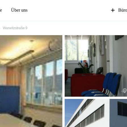
fe
Über uns
Büro
Warwitzstraße 9