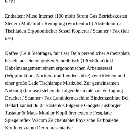
€ / h)
Enthalten: Miete Internet (100 mbit) Strom Gas Betriebskosten
Steuern Müllabfuhr Reinigung (wöchentlich) Abstellraum 2
Tischladen Ergonomischer Sessel Kopierer / Scanner / Fax (fair
use)
Kaffee (Lelit Siebträger, fair use) Dein persönlicher Arbeitsplatz
besteht aus einem großen Schreibtisch (130x80cm) inkl.
Kabelmanagement einem ergonomischen Arbeitssessel
(Wippfunktion, Nacken- und Lendenstütze) zwei kleinen und
einer große Lade Tischlampe Mistkübel Zur gemeinsamen
Nutzung (fair use) stehen dir folgende Geräte zur Verfügung
Drucker / Scanner / Fax Laminiermaschine Bindemaschine Bei
Bedarf kannst du dir kostenlos folgende Gadgets ausborgen
Tastatur & Maus Monitor Kopfhörer externe Festplatte
Spiegelreflex Wacom Zeichentablet Physische Farbpalette
Konferenzraum Der repräsentative