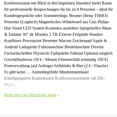
Konferenzraum mit Blick in den begrünten Innenhof bietet Raum
für professionelle Besprechungen für bis zu 8 Personen – ideal für
Kundengespräche oder Teammeetings. Beamer (Benq TH683)
Presenter (Logitech) Magnetisches Whiteboard aus Glas Philips
Hue Smart LED System Kostenlos ausleihen Spiegelreflex Maus
& Tastatur 30” 4k Monitor 2 TB Externe Festplatte Headset
Kopfhörer Powerpoint Presenter Wacom Zeichenpad Apple &
Android Ladegeräte Foliermaschine Bindemaschine Diverse
Fachzeitschriften Physische Farbpalette Fahrrad Optional möglich
Geschäftsadresse (50 € / Monat) Firmenschild (einmalig 100 €)
Postverwaltung (auf Anfrage) Softdrinks & Bier (2 € / Flasche)
Es gibt keine … Anmeldegebühr Mindestmietdauer
Kündigungsfrist Kopierkosten Konferenzraummiete (ab 20h /
Mon.)
Mehr über das Mietobjekt lesen