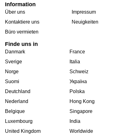
Information
Über uns
Impressum
Kontaktiere uns
Neuigkeiten
Büro vermieten
Finde uns in
Danmark
France
Sverige
Italia
Norge
Schweiz
Suomi
Україна
Deutchland
Polska
Nederland
Hong Kong
Belgique
Singapore
Luxembourg
India
United Kingdom
Worldwide