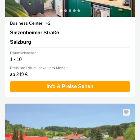
Business Center
+2
Siezenheimer Straße 35, Salzburg
Siezenheimer Straße
Salzburg
Räumlichkeiten:
1 - 10
Preis pro Räumlichkeit pro Monat:
ab 249 €
Info & Preise Sehen