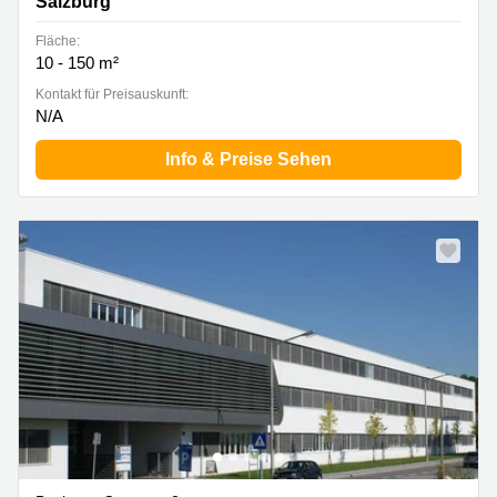
Salzburg
Fläche:
10 - 150 m²
Kontakt für Preisauskunft:
N/A
Info & Preise Sehen