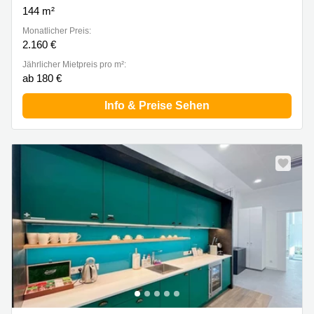
144 m²
Monatlicher Preis:
2.160 €
Jährlicher Mietpreis pro m²:
ab 180 €
Info & Preise Sehen