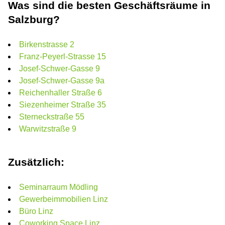
Was sind die besten Geschäftsräume in
Salzburg?
Birkenstrasse 2
Franz-Peyerl-Strasse 15
Josef-Schwer-Gasse 9
Josef-Schwer-Gasse 9a
Reichenhaller Straße 6
Siezenheimer Straße 35
Sterneckstraße 55
Warwitzstraße 9
Zusätzlich:
Seminarraum Mödling
Gewerbeimmobilien Linz
Büro Linz
Coworking Space Linz