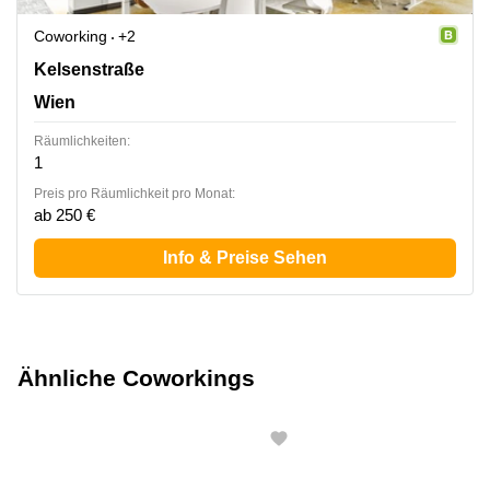
Coworking
+2
Kelsenstraße 5, Wien
Kelsenstraße
Wien
Räumlichkeiten:
1
Preis pro Räumlichkeit pro Monat:
ab 250 €
Info & Preise Sehen
Ähnliche Coworkings