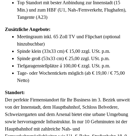
Top Standort mit bester Anbindung zur Innenstadt (15
Min.) und zum HBF (U1, Nah-/Fernverkehr, Flughafen),
Tangente (A23)
Zusätzliche Angebote:
Meetingraum inkl. 65 Zoll TV und Flipchart (optional
hinzubuchbar)
Spinde klein (33x33 cm) € 15,00 zzgl. USt. p.m.
Spinde groß (53x33 cm) € 25,00 zzgl. USt. p.m.
Tiefgaragenstellplätze á 100,00 € zzgl. USt. p.m.
Tage- oder Wochentickets möglich (ab € 19,00 / € 75,00
Netto)
Standort:
Der perfekte Firmenstandort für Ihr Business im 3. Bezirk unweit
von der Innenstadt, dem Hauptbahnhof, Schloss Belvedere,
Schweizergarten und dem Arsenal bietet eine urbane Umgebung
sowie hervorragende Infrastruktur. In nur 10 Gehminuten ist der
Hauptbahnhof mit zahlreiche Nah- und