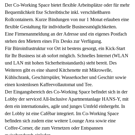
Der Co-Working Space bietet flexible Arbeitsplätze oder für mehr
Bequemlichkeit fixe Schreibtische inkl. verschließbaren
Rollcontainern. Kurze Bindungen von nur 1 Monat erlauben eine
flexible Gestaltung für individuelle Businessmöglichkeiten.
Eine Firmenanmeldung an der Adresse und ein eigenes Postfach
stehen den Mietern eines Fix Desks zur Verfügung.
Für Büroinfrastruktur vor Ort ist bestens gesorgt, ein Kick-Start
für Ihr Business ist ab sofort möglich. Schnelles Internet (WLAN
und LAN mit hohen Sicherheitsstandards) steht bereit. Des
Weiteren gibt es eine shared Kitchenette mit Mikrowelle,
Kühlschrank, Geschirrspüler, Wasserkocher und Geschirr sowie
einen kostenlosen Kaffeevollautomat und Tee.
Der Eingangsbereich des Co-Working Space befindet sich in der
Lobby der serviced All-Inclusive Apartmentanlage HANS-Y, mit
dem ein internationales, agile und junges Umfeld einhergeht. In
der Lobby ist eine Cafébar integriert. Im Co-Working Space
befinden sich zudem eine weitere Lounge Area sowie eine
Coffee-Corner, die zum Vernetzen oder Entspannen