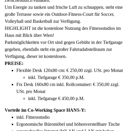
zwischendurch einladen.
Um Energie zu tanken und frische Luft zu schnappen, steht eine
große Terrasse sowie ein Outdoor-Fitness-Court für Soccer,
Volleyball und Basketball zur Verfügung.
HIGHLIGHT ist die kostenlose Nutzung des Fitnessstudios im
Haus mit Blick über Wien!
Parkmöglichkeiten vor Ort sind gegen Gebühr in der Tiefgarage
gegeben, ebenfalls steht ein großer Fahrradabstellraum zur
Verfügung, dieser ist kostenlosen.
PREISE:
Flexible Desk 120x80 cm: € 250,00 zzgl. USt. pro Monat
inkl. Tiefgarage € 350,00 p.M.
Fix Desk 160x80 cm inkl. Rollcontainer: € 350,00 zzgl.
USt. pro Monat
inkl. Tiefgarage € 450,00 p.M.
Vorteile im Co-Working Space HANS-Y:
inkl. Fitnessstudio
Ergonomische Büromöbel und höhenverstellbare Tische