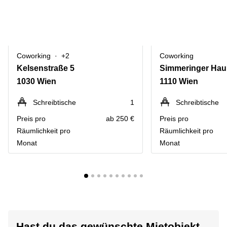
Coworking
+2
Coworking
Kelsenstraße 5
Simmeringer Hau
1030 Wien
1110 Wien
Schreibtische
1
Schreibtische
Preis pro
ab 250 €
Preis pro
Räumlichkeit pro
Räumlichkeit pro
Monat
Monat
Hast du das gewünschte Mietobjekt