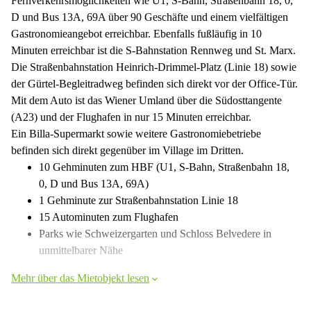
Fernverkehrsmöglichkeiten wie U1, S-Bahn, Straßenbahn 18, 0,
D und Bus 13A, 69A über 90 Geschäfte und einem vielfältigen
Gastronomieangebot erreichbar. Ebenfalls fußläufig in 10
Minuten erreichbar ist die S-Bahnstation Rennweg und St. Marx.
Die Straßenbahnstation Heinrich-Drimmel-Platz (Linie 18) sowie
der Gürtel-Begleitradweg befinden sich direkt vor der Office-Tür.
Mit dem Auto ist das Wiener Umland über die Südosttangente
(A23) und der Flughafen in nur 15 Minuten erreichbar.
Ein Billa-Supermarkt sowie weitere Gastronomiebetriebe
befinden sich direkt gegenüber im Village im Dritten.
10 Gehminuten zum HBF (U1, S-Bahn, Straßenbahn 18,
0, D und Bus 13A, 69A)
1 Gehminute zur Straßenbahnstation Linie 18
15 Autominuten zum Flughafen
Parks wie Schweizergarten und Schloss Belvedere in
unmittelbarer Nähe
Mehr über das Mietobjekt lesen