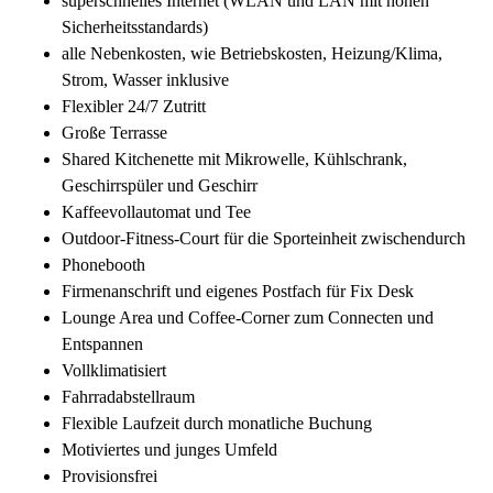
superschnelles Internet (WLAN und LAN mit hohen
Sicherheitsstandards)
alle Nebenkosten, wie Betriebskosten, Heizung/Klima,
Strom, Wasser inklusive
Flexibler 24/7 Zutritt
Große Terrasse
Shared Kitchenette mit Mikrowelle, Kühlschrank,
Geschirrspüler und Geschirr
Kaffeevollautomat und Tee
Outdoor-Fitness-Court für die Sporteinheit zwischendurch
Phonebooth
Firmenanschrift und eigenes Postfach für Fix Desk
Lounge Area und Coffee-Corner zum Connecten und
Entspannen
Vollklimatisiert
Fahrradabstellraum
Flexible Laufzeit durch monatliche Buchung
Motiviertes und junges Umfeld
Provisionsfrei