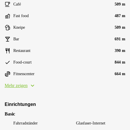
Café
509 m
Fast food
487 m
Kneipe
509 m
Bar
691 m
Restaurant
390 m
Food-court
844 m
Fitnesscenter
664 m
Mehr zeigen
Einrichtungen
Basic
Fahrradständer
Glasfaser-Internet