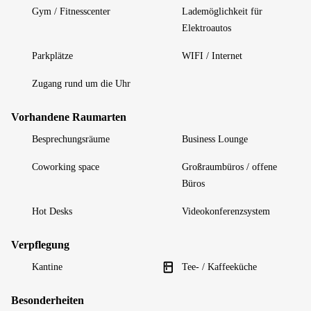
Gym / Fitnesscenter
Lademöglichkeit für
Elektroautos
Parkplätze
WIFI / Internet
Zugang rund um die Uhr
Vorhandene Raumarten
Besprechungsräume
Business Lounge
Coworking space
Großraumbüros / offene
Büros
Hot Desks
Videokonferenzsystem
Verpflegung
Kantine
Tee- / Kaffeeküche
Besonderheiten