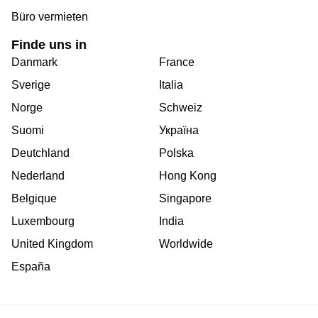
Büro vermieten
Finde uns in
Danmark
France
Sverige
Italia
Norge
Schweiz
Suomi
Україна
Deutchland
Polska
Nederland
Hong Kong
Belgique
Singapore
Luxembourg
India
United Kingdom
Worldwide
España