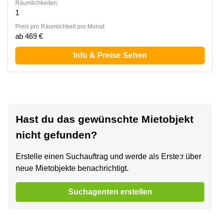
Räumlichkeiten:
1
Preis pro Räumlichkeit pro Monat:
ab 469 €
Info & Preise Sehen
Hast du das gewünschte Mietobjekt
nicht gefunden?
Erstelle einen Suchauftrag und werde als Erste:r über
neue Mietobjekte benachrichtigt.
Suchagenten erstellen