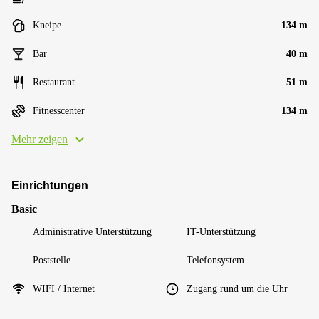
Kneipe
134 m
Bar
40 m
Restaurant
51 m
Fitnesscenter
134 m
Mehr zeigen
Einrichtungen
Basic
Administrative Unterstützung
IT-Unterstützung
Poststelle
Telefonsystem
WIFI / Internet
Zugang rund um die Uhr